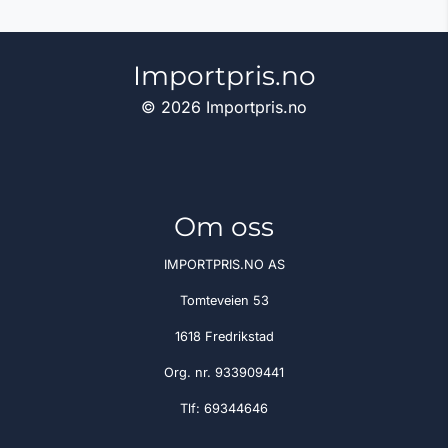
Importpris.no
© 2026 Importpris.no
Om oss
IMPORTPRIS.NO AS
Tomteveien 53
1618 Fredrikstad
Org. nr. 933909441
Tlf:
69344646