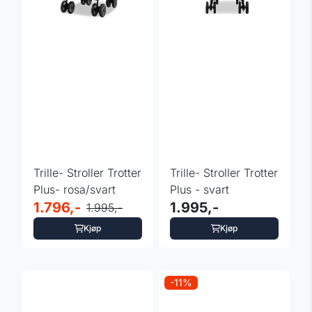
Trille- Stroller Trotter
Trille- Stroller Trotter
Plus- rosa/svart
Plus - svart
1.796,-
1.995,-
1.995,-
Kjøp
Kjøp
-11%