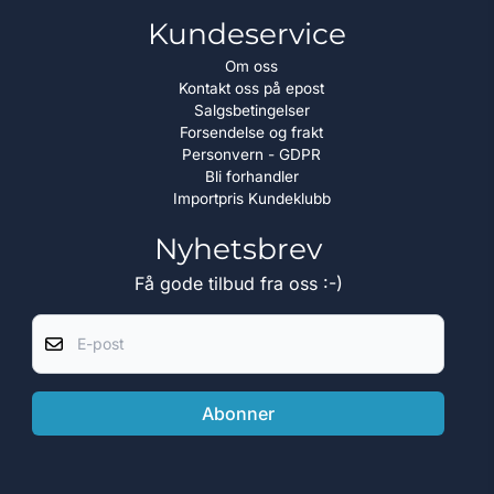
Kundeservice
Om oss
Kontakt oss på epost
Salgsbetingelser
Forsendelse og frakt
Personvern - GDPR
Bli forhandler
Importpris Kundeklubb
Nyhetsbrev
Få gode tilbud fra oss :-)
E-post
Abonner