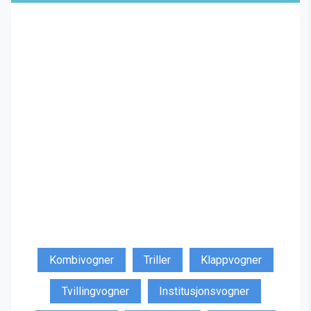
Kombivogner
Triller
Klappvogner
Tvillingvogner
Institusjonsvogner