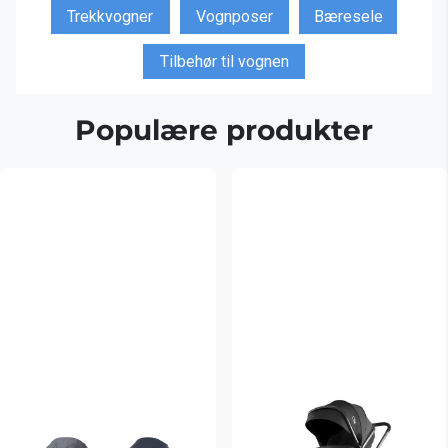
Trekkvogner
Vognposer
Bæresele
Tilbehør til vognen
Populære produkter