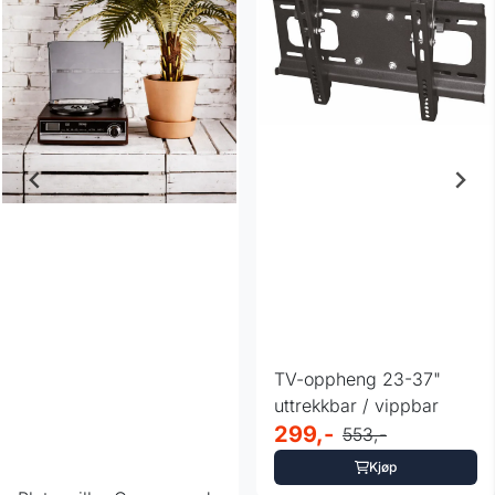
TV-oppheng 23-37"
uttrekkbar / vippbar
299,-
553,-
Kjøp