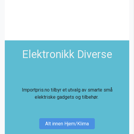
Elektronikk Diverse
Importpris.no tilbyr et utvalg av smarte små
elektriske gadgets og tilbehør.
Alt innen Hjem/Klima