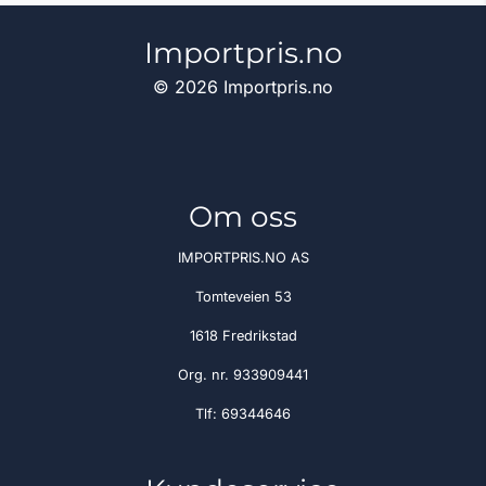
Importpris.no
© 2026 Importpris.no
Om oss
IMPORTPRIS.NO AS
Tomteveien 53
1618 Fredrikstad
Org. nr. 933909441
Tlf:
69344646