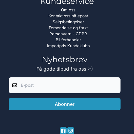
Kundeservice
Om oss
Kontakt oss på epost
Salgsbetingelser
Forsendelse og frakt
Personvern - GDPR
Bli forhandler
Importpris Kundeklubb
Nyhetsbrev
Få gode tilbud fra oss :-)
E-post
Abonner