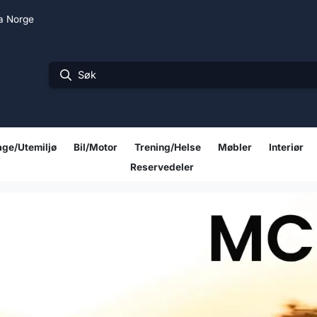
ra Norge
ge/Utemiljø
Bil/Motor
Trening/Helse
Møbler
Interiør
Reservedeler