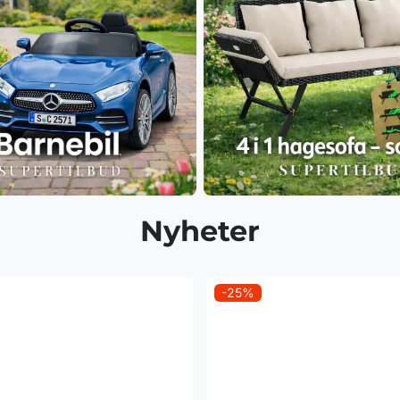
Nyheter
-25%