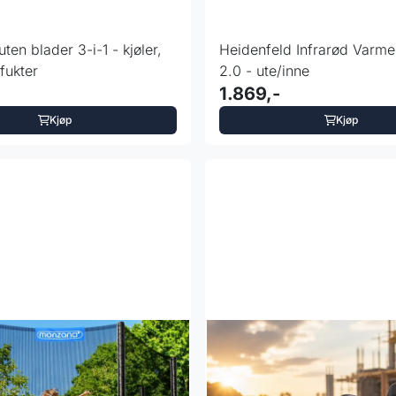
uten blader 3-i-1 - kjøler,
Heidenfeld Infrarød Varme
fukter
2.0 - ute/inne
1.869,-
Kjøp
Kjøp