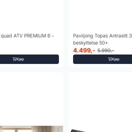
i quad ATV PREMIUM 6 -
Paviljong Topas Antrasitt
beskyttelse 50+
4.499,-
5.990,-
Kjøp
Kjøp