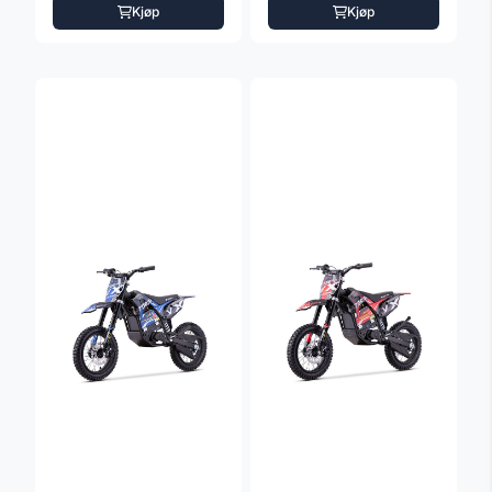
Kjøp
Kjøp