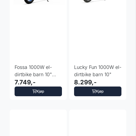
Fossa 1000W el-
Lucky Fun 1000W el-
dirtbike barn 10"
dirtbike barn 10"
med LED
7.749,-
8.299,-
Kjøp
Kjøp