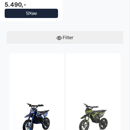
5.490,-
Kjøp
Filter