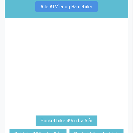
Alle ATV`er og Barnebiler
Pocket bike 49cc fra 5 år