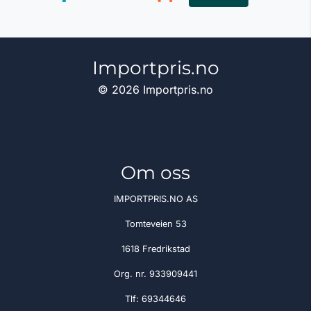
Importpris.no
© 2026 Importpris.no
Om oss
IMPORTPRIS.NO AS
Tomteveien 53
1618 Fredrikstad
Org. nr. 933909441
Tlf:
69344646