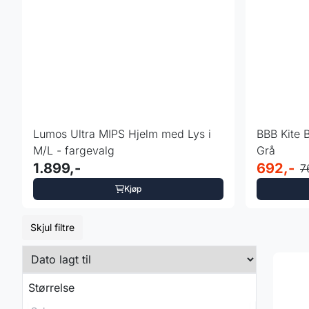
Lumos Ultra MIPS Hjelm med Lys i
BBB Kite 
M/L - fargevalg
Grå
1.899,-
692,-
7
Kjøp
Skjul filtre
Størrelse