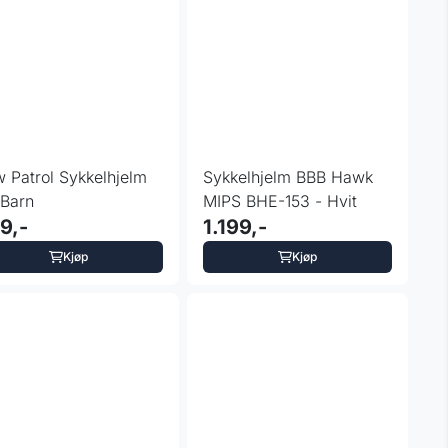
 Patrol Sykkelhjelm
Sykkelhjelm BBB Hawk
 Barn
MIPS BHE-153 - Hvit
9,-
1.199,-
Kjøp
Kjøp