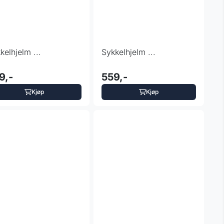
kelhjelm ...
Sykkelhjelm ...
9,-
559,-
Kjøp
Kjøp