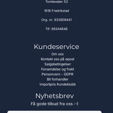
Tomteveien 53
1618 Fredrikstad
Org. nr. 933909441
Tlf:
69344646
Kundeservice
Om oss
Kontakt oss på epost
Salgsbetingelser
Forsendelse og frakt
Personvern - GDPR
Bli forhandler
Importpris Kundeklubb
Nyhetsbrev
Få gode tilbud fra oss :-)
E-post