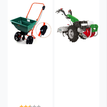
Karakter:
2.5 av 5 mulige