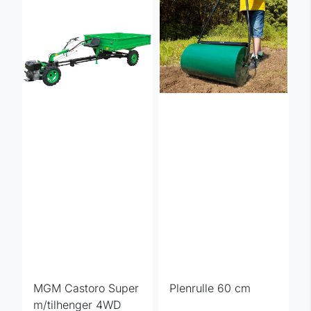
MGM Castoro Super
Plenrulle 60 cm
m/tilhenger 4WD