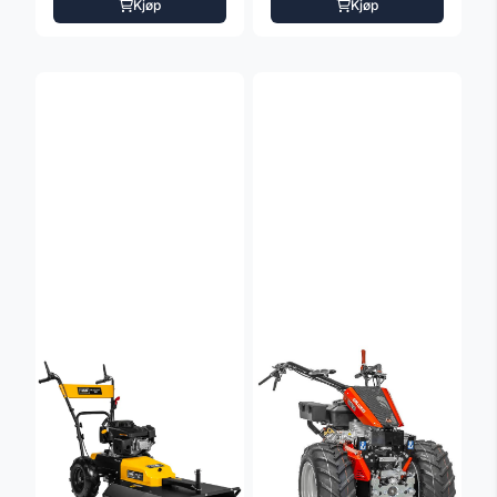
Kjøp
Kjøp