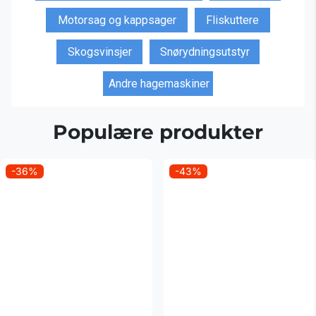
Motorsag og kappsager
Fliskuttere
Skogsvinsjer
Snørydningsutstyr
Andre hagemaskiner
Populære produkter
-36%
-43%