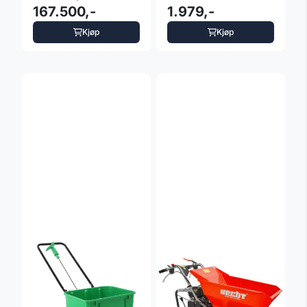
167.500,-
1.979,-
Kjøp
Kjøp