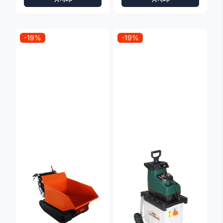
-19%
-19%