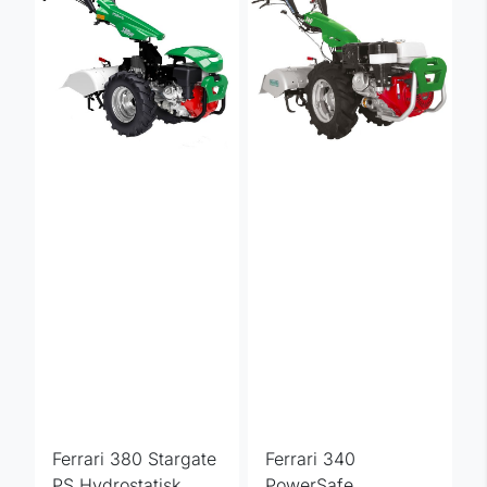
Ferrari 380 Stargate
Ferrari 340
PS Hydrostatisk
PowerSafe