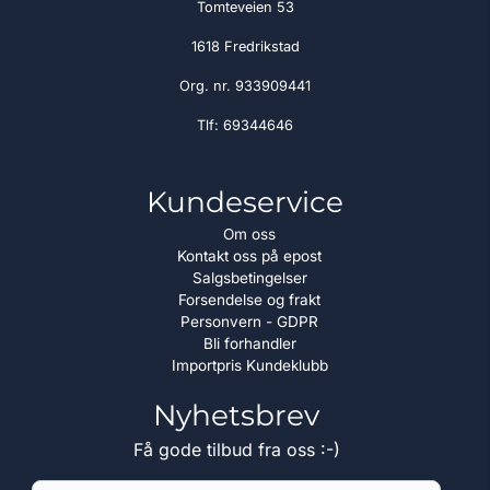
Tomteveien 53
1618 Fredrikstad
Org. nr. 933909441
Tlf:
69344646
Kundeservice
Om oss
Kontakt oss på epost
Salgsbetingelser
Forsendelse og frakt
Personvern - GDPR
Bli forhandler
Importpris Kundeklubb
Nyhetsbrev
Få gode tilbud fra oss :-)
E-post