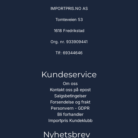
IMPORTPRIS.NO AS
Tomteveien 53
1618 Fredrikstad
Org. nr. 933909441
Tlf:
69344646
Kundeservice
Om oss
Kontakt oss på epost
Salgsbetingelser
Forsendelse og frakt
Personvern - GDPR
Bli forhandler
Importpris Kundeklubb
Nyhetsbrev