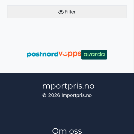
Filter
Importpris.no
© 2026 Importpris.no
Om oss