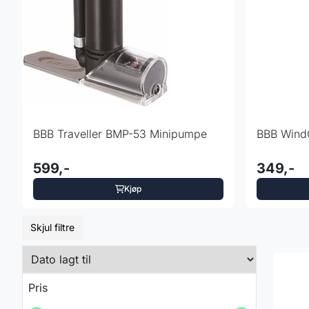
BBB Traveller BMP-53 Minipumpe
BBB Wind
599,-
349,-
Kjøp
Skjul filtre
Pris