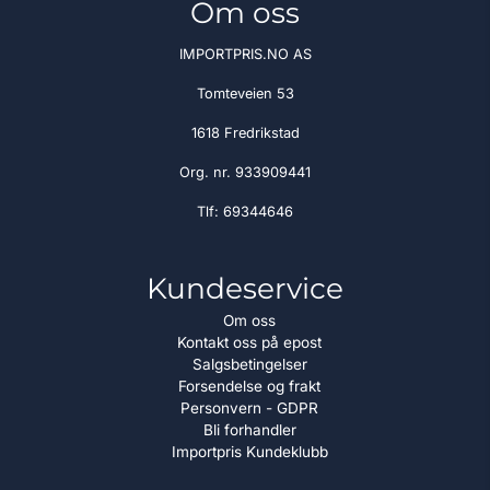
Om oss
IMPORTPRIS.NO AS
Tomteveien 53
1618 Fredrikstad
Org. nr. 933909441
Tlf:
69344646
Kundeservice
Om oss
Kontakt oss på epost
Salgsbetingelser
Forsendelse og frakt
Personvern - GDPR
Bli forhandler
Importpris Kundeklubb