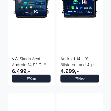
VW Skoda Seat
Android 14 - 9"
Android 14 9" QLED
Bilstereo med 4g for
8GB+256GB 4G
6.499,-
VW - Skoda - Seat
4.999,-
DAB+ DSP
Kjøp
Kjøp