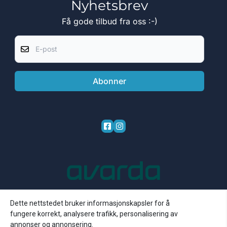
Nyhetsbrev
Få gode tilbud fra oss :-)
E-post
Abonner
Dette nettstedet bruker informasjonskapsler for å
fungere korrekt, analysere trafikk, personalisering av
annonser og annonsering.