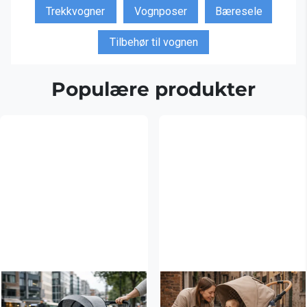
Trekkvogner
Vognposer
Bæresele
Tilbehør til vognen
Populære produkter