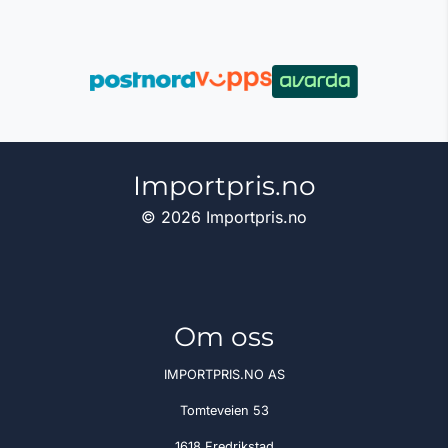
Importpris.no
© 2026 Importpris.no
Om oss
IMPORTPRIS.NO AS
Tomteveien 53
1618 Fredrikstad