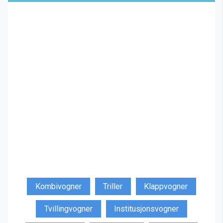
Kombivogner
Triller
Klappvogner
Tvillingvogner
Institusjonsvogner