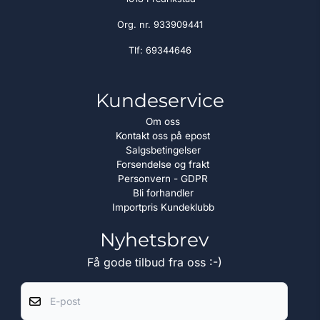
Org. nr. 933909441
Tlf:
69344646
Kundeservice
Om oss
Kontakt oss på epost
Salgsbetingelser
Forsendelse og frakt
Personvern - GDPR
Bli forhandler
Importpris Kundeklubb
Nyhetsbrev
Få gode tilbud fra oss :-)
E-post