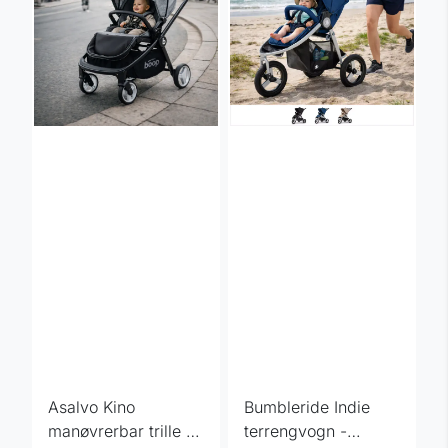
Asalvo Kino
Bumbleride Indie
manøvrerbar trille -
terrengvogn -