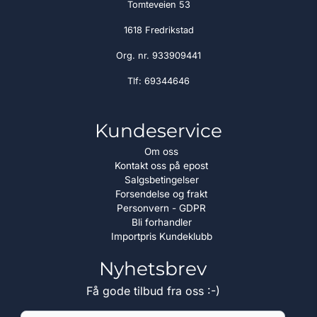
Tomteveien 53
1618 Fredrikstad
Org. nr. 933909441
Tlf:
69344646
Kundeservice
Om oss
Kontakt oss på epost
Salgsbetingelser
Forsendelse og frakt
Personvern - GDPR
Bli forhandler
Importpris Kundeklubb
Nyhetsbrev
Få gode tilbud fra oss :-)
E-post