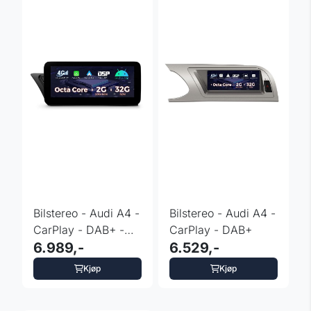
Bilstereo - Audi A4 -
Bilstereo - Audi A4 -
CarPlay - DAB+ -
CarPlay - DAB+
Symphony
6.989,-
6.529,-
Kjøp
Kjøp