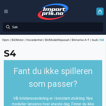
Hopp til innhold
Hjem
/
Bil/Motor
/
Hovedenhet
/
Bil/Modelltilpasset
/
Bilmerke A-F
/
Audi
/
S4
S4
Fant du ikke spilleren
som passer?
Vår bilstereoavdeling er i konstant utvikling. Nye
modeller lanseres hver eneste dag. Finner du ikke