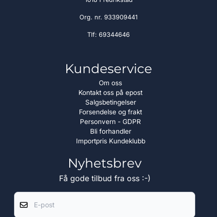
Org. nr. 933909441
Tlf:
69344646
Kundeservice
Om oss
Kontakt oss på epost
Salgsbetingelser
Forsendelse og frakt
Personvern - GDPR
Bli forhandler
Importpris Kundeklubb
Nyhetsbrev
Få gode tilbud fra oss :-)
E-post