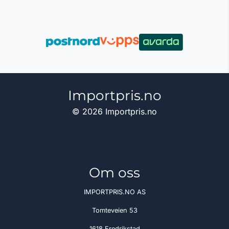
Importpris.no
© 2026 Importpris.no
Om oss
IMPORTPRIS.NO AS
Tomteveien 53
1618 Fredrikstad