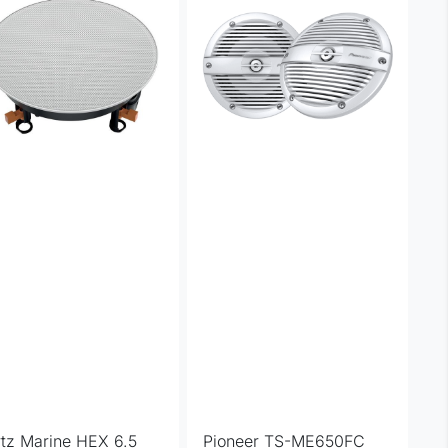
tz Marine HEX 6.5
Pioneer TS-ME650FC