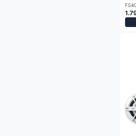
FS4
1.7