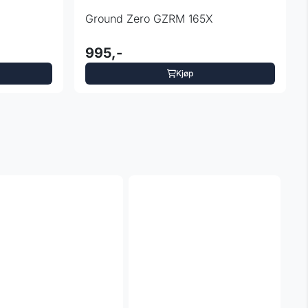
Ground Zero GZRM 165X
995,-
Kjøp