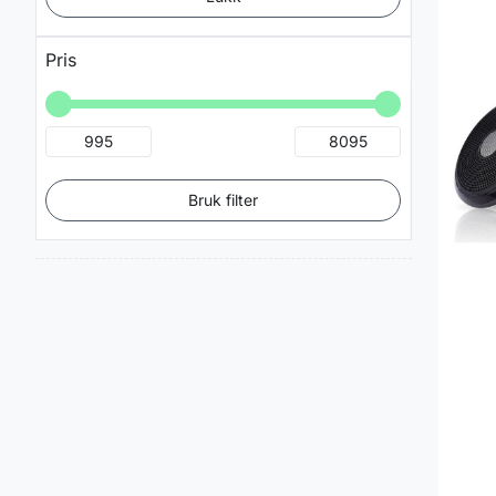
Pris
Bruk filter