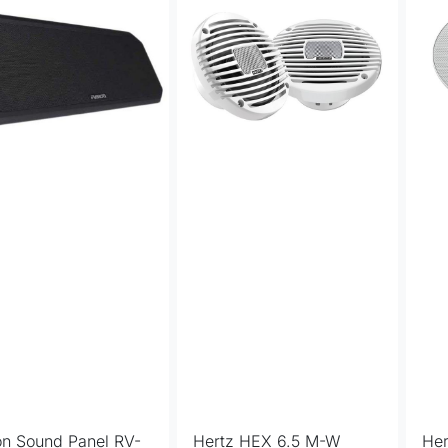
on Sound Panel RV-
Hertz HEX 6.5 M-W
Her