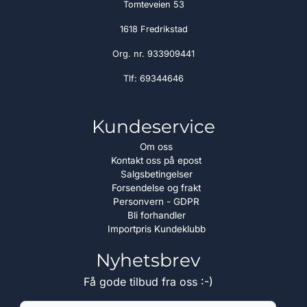
Tomteveien 53
1618 Fredrikstad
Org. nr. 933909441
Tlf:
69344646
Kundeservice
Om oss
Kontakt oss på epost
Salgsbetingelser
Forsendelse og frakt
Personvern - GDPR
Bli forhandler
Importpris Kundeklubb
Nyhetsbrev
Få gode tilbud fra oss :-)
E-post