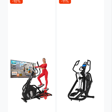
-10%
-11%