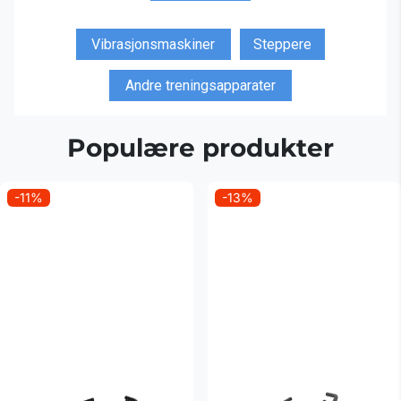
Vibrasjonsmaskiner
Steppere
Andre treningsapparater
Populære produkter
-11%
-13%