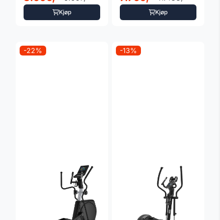
pulsbelte
Kjøp
Kjøp
-22%
-13%