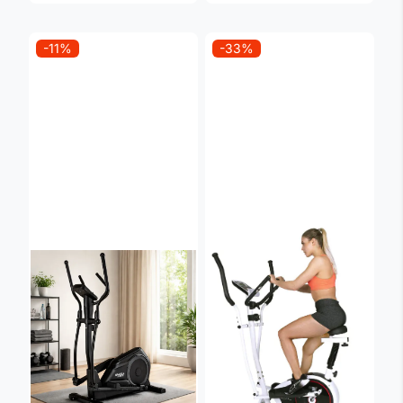
-11%
-33%