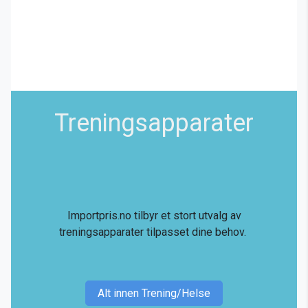
Treningsapparater
Importpris.no tilbyr et stort utvalg av
treningsapparater tilpasset dine behov.
Alt innen Trening/Helse