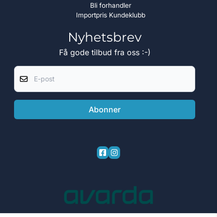
Bli forhandler
Importpris Kundeklubb
Nyhetsbrev
Få gode tilbud fra oss :-)
E-post
Abonner