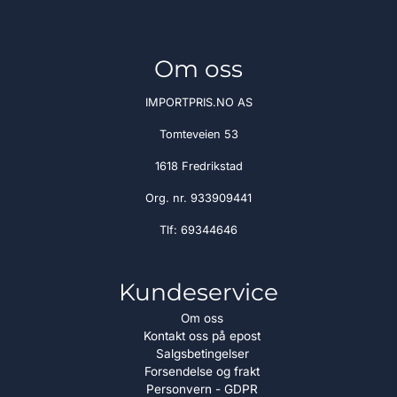
Om oss
IMPORTPRIS.NO AS
Tomteveien 53
1618 Fredrikstad
Org. nr. 933909441
Tlf:
69344646
Kundeservice
Om oss
Kontakt oss på epost
Salgsbetingelser
Forsendelse og frakt
Personvern - GDPR