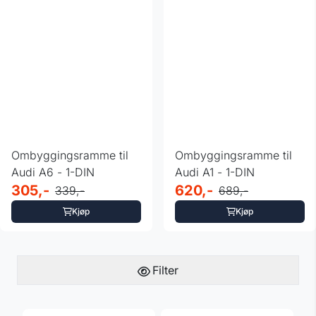
Ombyggingsramme til
Ombyggingsramme til
Audi A6 - 1-DIN
Audi A1 - 1-DIN
305,-
620,-
339,-
689,-
Kjøp
Kjøp
Filter