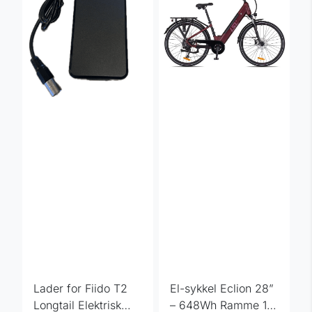
Lader for Fiido T2
El-sykkel Eclion 28”
Longtail Elektrisk
– 648Wh Ramme 16"