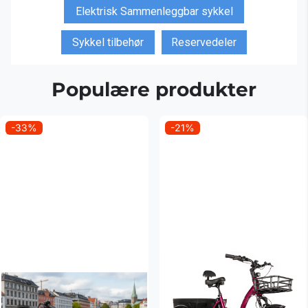
Elektrisk Sammenleggbar sykkel
Sykkel tilbehør
Reservedeler
Populære produkter
-33%
-21%