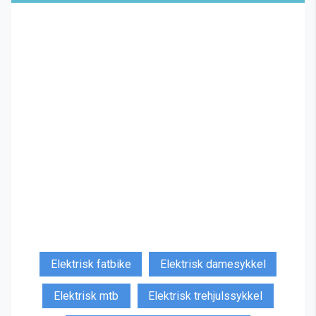
Elektrisk fatbike
Elektrisk damesykkel
Elektrisk mtb
Elektrisk trehjulssykkel