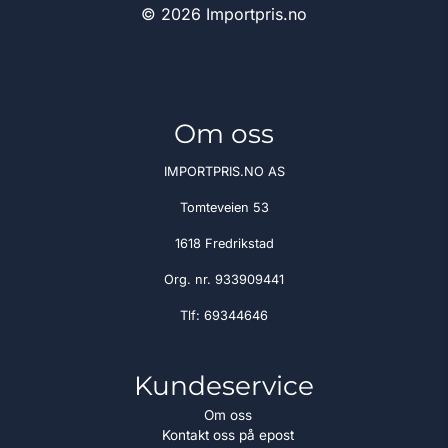
© 2026 Importpris.no
Om oss
IMPORTPRIS.NO AS
Tomteveien 53
1618 Fredrikstad
Org. nr. 933909441
Tlf:
69344646
Kundeservice
Om oss
Kontakt oss på epost