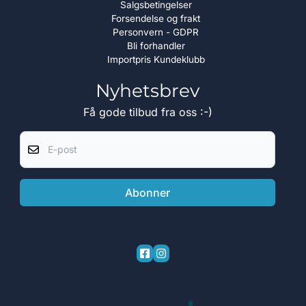
Salgsbetingelser
Forsendelse og frakt
Personvern - GDPR
Bli forhandler
Importpris Kundeklubb
Nyhetsbrev
Få gode tilbud fra oss :-)
E-post
Abonner