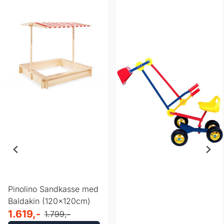
Pinolino Sandkasse med
Baldakin (120x120cm)
1.619,-
1.799,-