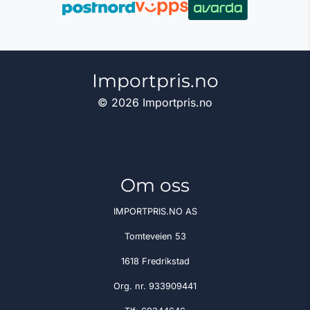
Importpris.no
© 2026 Importpris.no
Om oss
IMPORTPRIS.NO AS
Tomteveien 53
1618 Fredrikstad
Org. nr. 933909441