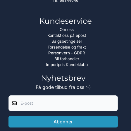
Tlf:
69344646
Kundeservice
Om oss
Kontakt oss på epost
Salgsbetingelser
Forsendelse og frakt
Personvern - GDPR
Bli forhandler
Importpris Kundeklubb
Nyhetsbrev
Få gode tilbud fra oss :-)
E-post
Abonner