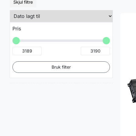
Skjul filtre
Pris
Bruk filter