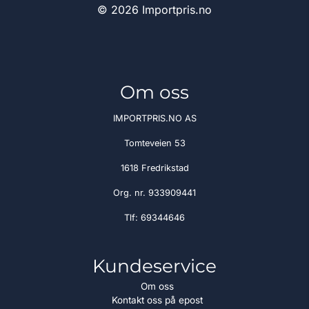
© 2026 Importpris.no
Om oss
IMPORTPRIS.NO AS
Tomteveien 53
1618 Fredrikstad
Org. nr. 933909441
Tlf:
69344646
Kundeservice
Om oss
Kontakt oss på epost