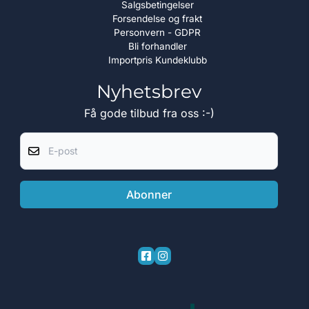
Salgsbetingelser
Forsendelse og frakt
Personvern - GDPR
Bli forhandler
Importpris Kundeklubb
Nyhetsbrev
Få gode tilbud fra oss :-)
E-post
Abonner