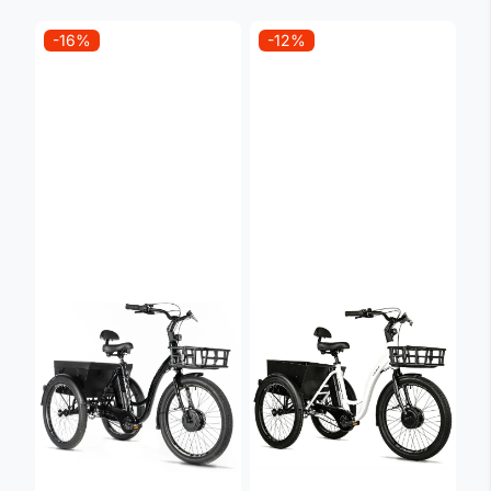
-16%
-12%