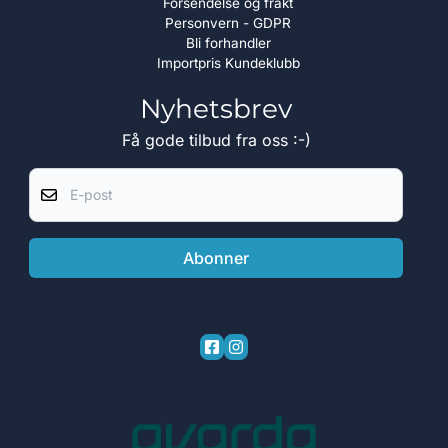
Forsendelse og frakt
Personvern - GDPR
Bli forhandler
Importpris Kundeklubb
Nyhetsbrev
Få gode tilbud fra oss :-)
E-post
Abonner