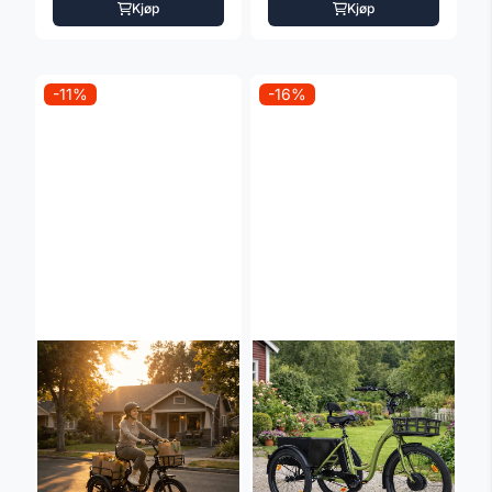
Kjøp
Kjøp
-11%
-16%