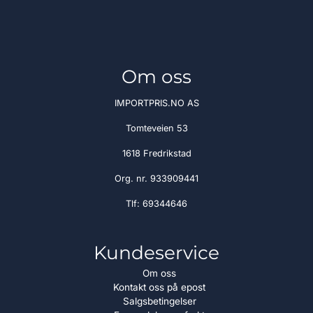
Om oss
IMPORTPRIS.NO AS
Tomteveien 53
1618 Fredrikstad
Org. nr. 933909441
Tlf:
69344646
Kundeservice
Om oss
Kontakt oss på epost
Salgsbetingelser