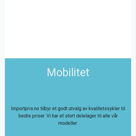
Mobilitet
Importpris.no tilbyr et godt utvalg av kvalitetssykler til
bedre priser. Vi har et stort delelager til alle vår
modeller.