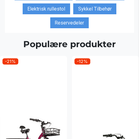
Elektrisk rullestol
Sykkel Tilbehør
Reservedeler
Populære produkter
-21%
-12%