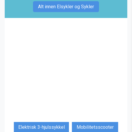
Alt innen Elsykler og Sykler
Elektrisk 3-hjulssykkel
Mobilitetsscooter