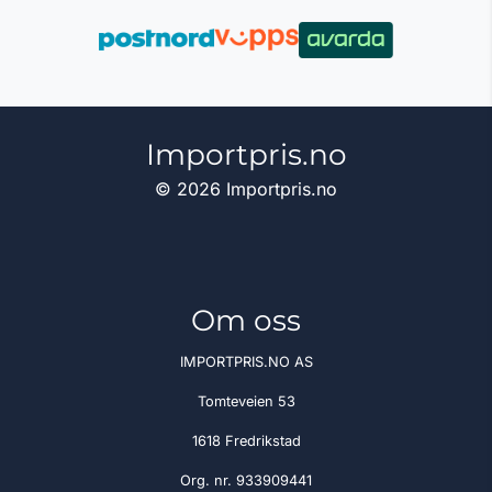
Importpris.no
© 2026 Importpris.no
Om oss
IMPORTPRIS.NO AS
Tomteveien 53
1618 Fredrikstad
Org. nr. 933909441