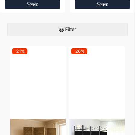
Kjøp
Kjøp
Filter
-21%
-26%