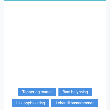
Tepper og matter
Barn belysning
Lek oppbevaring
Leker til barnerommet