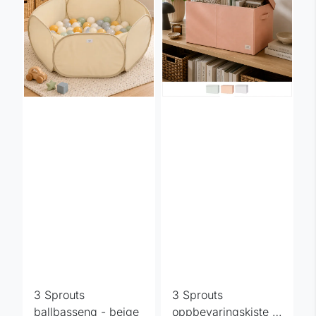
3 Sprouts
3 Sprouts
ballbasseng - beige
oppbevaringskiste -