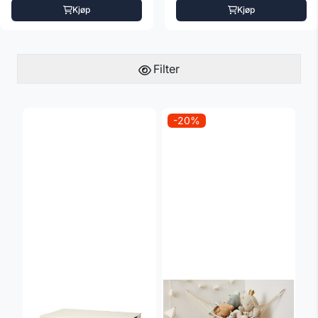
Kjøp
Kjøp
Filter
-20%