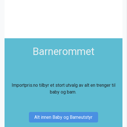
Barnerommet
Importpris.no tilbyr et stort utvalg av alt en trenger til
baby og barn.
Alt innen Baby og Barneutstyr