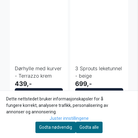
Dørhylle med kurver
3 Sprouts leketunnel
- Terrazzo krem
- beige
439,-
699,-
Kjøp
Kjøp
Dette nettstedet bruker informasjonskapsler for å
fungere korrekt, analysere trafikk, personalisering av
annonser og annonsering.
Juster innstillingene
Godta nødvendig
Godta alle