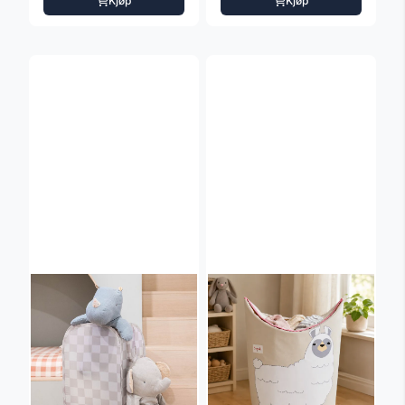
Kjøp
Kjøp