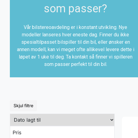
som passer?
Vår bilstereoavdeling er i konstant utvikling. Nye
modeller lanseres hver eneste dag. Finner du ikke
spesialtilpasset bilspiller til din bil, eller ønsker en
annen modell, kan vi meget ofte allikevel levere dette i
løpet av 1 uke til deg. Ta kontakt så finner vi spilleren
som passer perfekt til din bil.
Skjul filtre
Pris