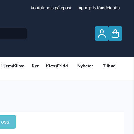
Kontakt oss på epost
Importpris Kundeklubb
Hjem/Klima
Dyr
Klær/Fritid
Nyheter
Tilbud
t oss