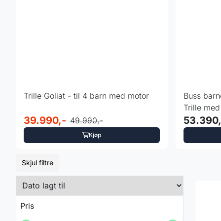
Trille Goliat - til 4 barn med motor
Buss barn
Trille med
39.990,-
53.390,
49.990,-
Kjøp
Skjul filtre
Pris