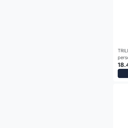
TRIL
pers
18.