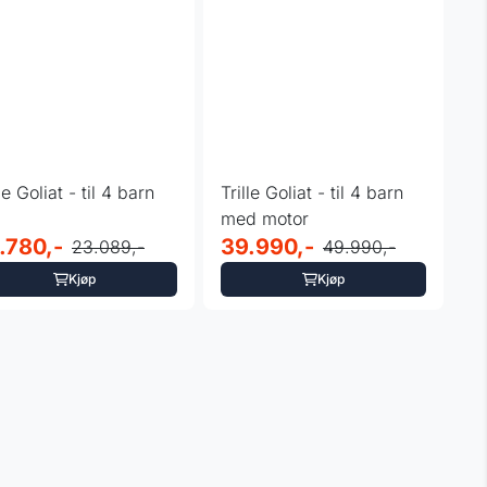
le Goliat - til 4 barn
Trille Goliat - til 4 barn
med motor
.780,-
39.990,-
23.089,-
49.990,-
Kjøp
Kjøp