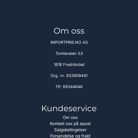
Om oss
IMPORTPRIS.NO AS
Tomteveien 53
1618 Fredrikstad
Org. nr. 933909441
Tlf:
69344646
Kundeservice
Om oss
Kontakt oss på epost
Salgsbetingelser
Forsendelse og frakt