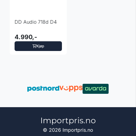
DD Audio 718d D4
4.990,-
Kjøp
Importpris.no
© 2026 Importpris.no