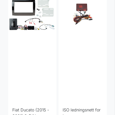
Fiat Ducato (2015 -
ISO ledningsnett for