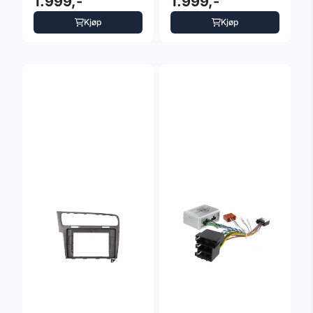
1.999,-
1.999,-
Kjøp
Kjøp