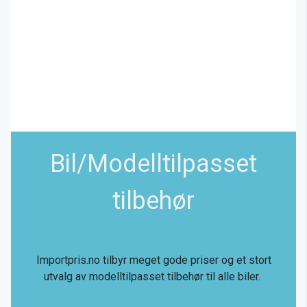
Bil/Modelltilpasset
tilbehør
Importpris.no tilbyr meget gode priser og et stort
utvalg av modelltilpasset tilbehør til alle biler.