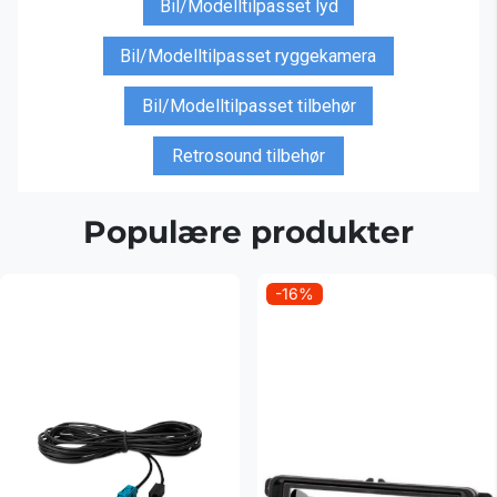
Bil/Modelltilpasset lyd
Bil/Modelltilpasset ryggekamera
Bil/Modelltilpasset tilbehør
Retrosound tilbehør
Populære produkter
-16%