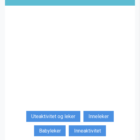
Uteaktivitet og leker
Inneleker
Babyleker
Inneaktivitet