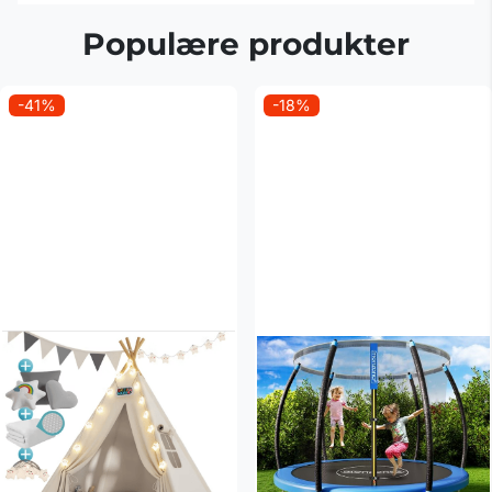
Populære produkter
-41%
-18%