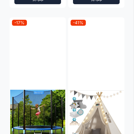
-17%
-41%