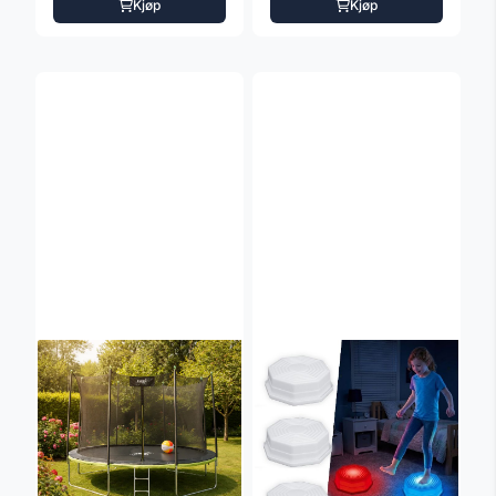
Kjøp
Kjøp