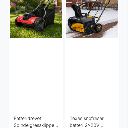
Batteridrevet
Texas snøfreser
Spindelgressklipper
batteri 2x20V