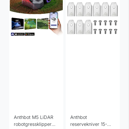
Anthbot M5 LiDAR
Anthbot
robotgressklipper
reservekniver 15-