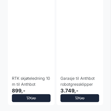
RTK skjøteledning 10
Garasje til Anthbot
m til Anthbot
robotgressklipper
899,-
3.749,-
Kjøp
Kjøp