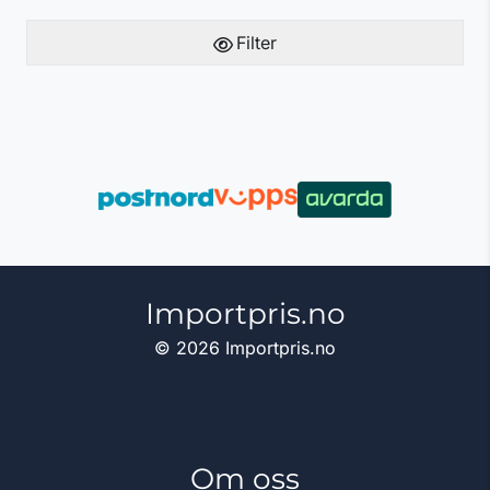
Filter
Importpris.no
© 2026 Importpris.no
Om oss