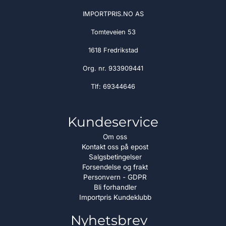
IMPORTPRIS.NO AS
Tomteveien 53
1618 Fredrikstad
Org. nr. 933909441
Tlf:
69344646
Kundeservice
Om oss
Kontakt oss på epost
Salgsbetingelser
Forsendelse og frakt
Personvern - GDPR
Bli forhandler
Importpris Kundeklubb
Nyhetsbrev