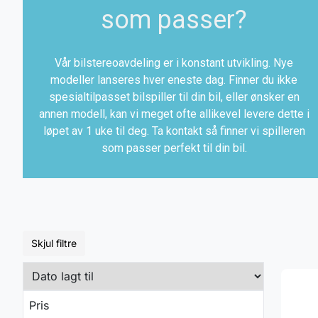
som passer?
Vår bilstereoavdeling er i konstant utvikling. Nye
modeller lanseres hver eneste dag. Finner du ikke
spesialtilpasset bilspiller til din bil, eller ønsker en
annen modell, kan vi meget ofte allikevel levere dette i
løpet av 1 uke til deg. Ta kontakt så finner vi spilleren
som passer perfekt til din bil.
Skjul filtre
Pris