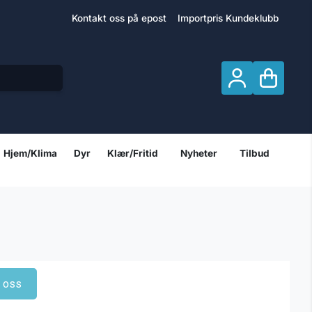
Kontakt oss på epost
Importpris Kundeklubb
Hjem/Klima
Dyr
Klær/Fritid
Nyheter
Tilbud
t oss