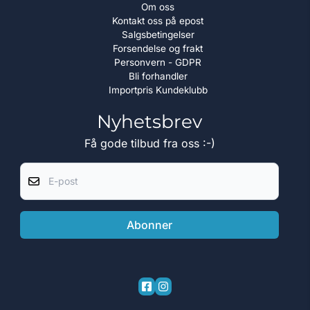
Om oss
Kontakt oss på epost
Salgsbetingelser
Forsendelse og frakt
Personvern - GDPR
Bli forhandler
Importpris Kundeklubb
Nyhetsbrev
Få gode tilbud fra oss :-)
E-post
Abonner