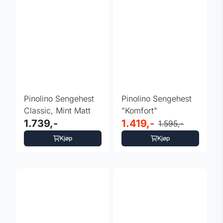
Pinolino Sengehest
Pinolino Sengehest
Classic, Mint Matt
"Komfort"
1.739,-
1.419,-
1.595,-
Kjøp
Kjøp