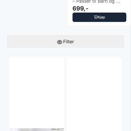
– Passer til Barn og ...
699,-
Kjøp
Filter