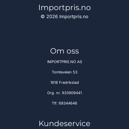
Importpris.no
© 2026 Importpris.no
Om oss
IMPORTPRIS.NO AS
Tomteveien 53
1618 Fredrikstad
Org. nr. 933909441
Tlf:
69344646
Kundeservice