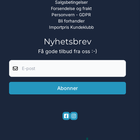
Salgsbetingelser
Forsendelse og frakt
Personvern - GDPR
Bli forhandler
Importpris Kundeklubb
Nyhetsbrev
Få gode tilbud fra oss :-)
E-post
Abonner