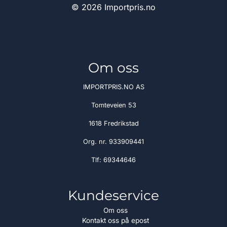
© 2026 Importpris.no
Om oss
IMPORTPRIS.NO AS
Tomteveien 53
1618 Fredrikstad
Org. nr. 933909441
Tlf:
69344646
Kundeservice
Om oss
Kontakt oss på epost