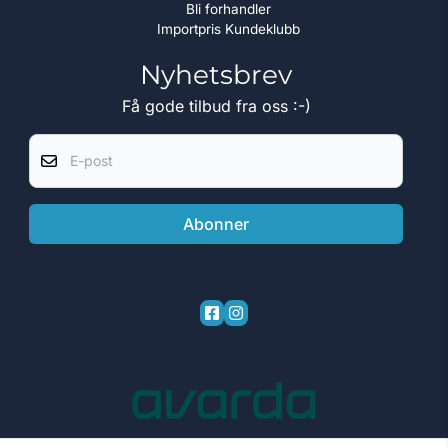
Bli forhandler
Importpris Kundeklubb
Nyhetsbrev
Få gode tilbud fra oss :-)
E-post
Abonner