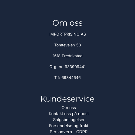
Om oss
IMPORTPRIS.NO AS
Tomteveien 53
1618 Fredrikstad
Org. nr. 933909441
Tlf:
69344646
Kundeservice
Om oss
Kontakt oss på epost
Salgsbetingelser
Forsendelse og frakt
Personvern - GDPR