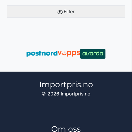
Filter
Importpris.no
© 2026 Importpris.no
Om oss