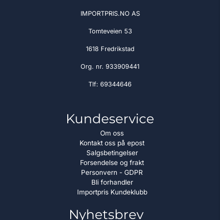
IMPORTPRIS.NO AS
Tomteveien 53
1618 Fredrikstad
Org. nr. 933909441
Tlf:
69344646
Kundeservice
Om oss
Kontakt oss på epost
Salgsbetingelser
Forsendelse og frakt
Personvern - GDPR
Bli forhandler
Importpris Kundeklubb
Nyhetsbrev