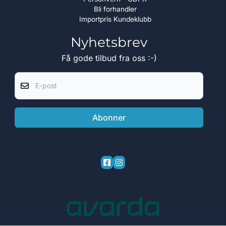
Bli forhandler
Importpris Kundeklubb
Nyhetsbrev
Få gode tilbud fra oss :-)
E-post
Abonner