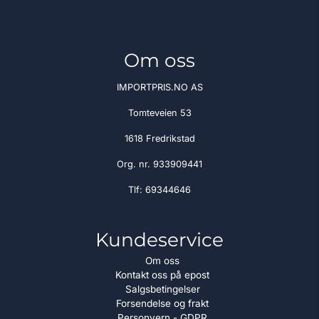
Om oss
IMPORTPRIS.NO AS
Tomteveien 53
1618 Fredrikstad
Org. nr. 933909441
Tlf:
69344646
Kundeservice
Om oss
Kontakt oss på epost
Salgsbetingelser
Forsendelse og frakt
Personvern - GDPR