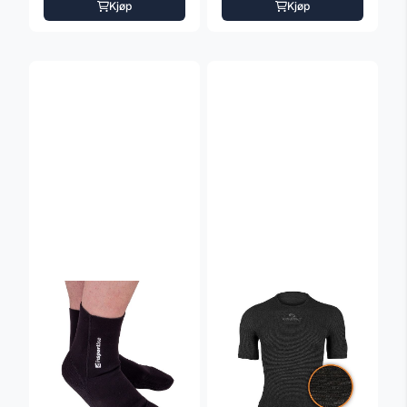
Kjøp
Kjøp