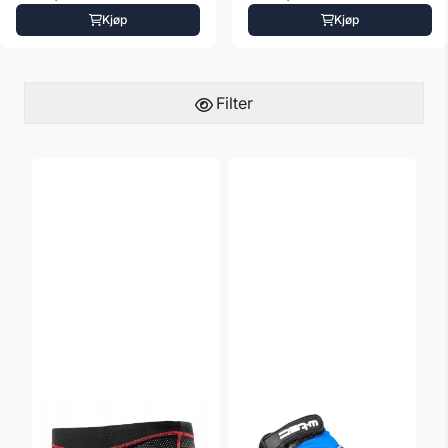
Kjøp
Kjøp
Filter