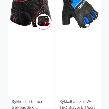
Sykkelshorts med
Sykkelhansker W-
Gel-padding
TEC Bravoj blå/sort