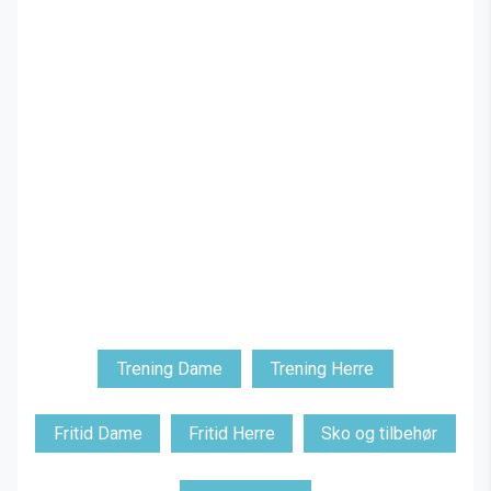
Trening Dame
Trening Herre
Fritid Dame
Fritid Herre
Sko og tilbehør