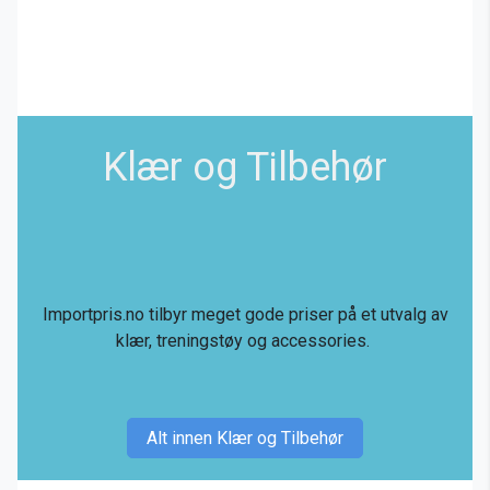
Klær og Tilbehør
Importpris.no tilbyr meget gode priser på et utvalg av
klær, treningstøy og accessories.
Alt innen Klær og Tilbehør