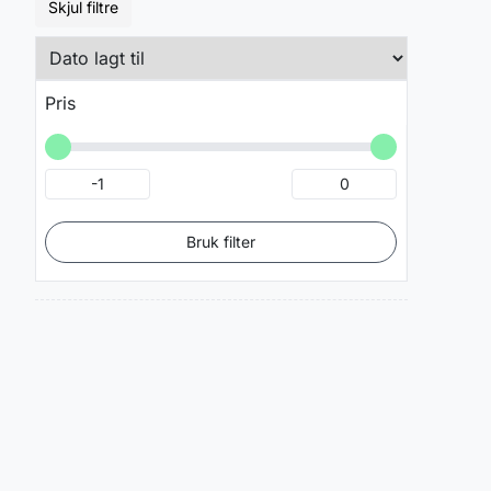
Skjul filtre
Pris
Bruk filter