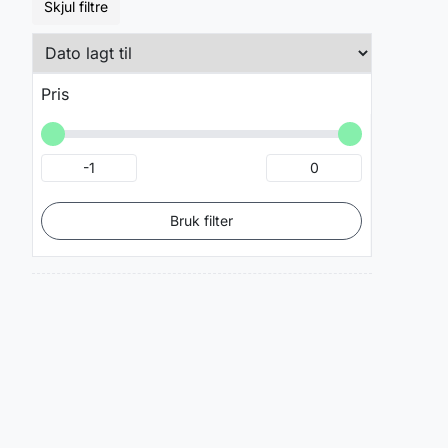
Skjul filtre
Pris
Bruk filter