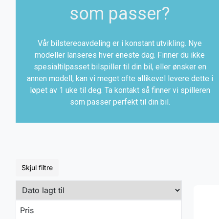
som passer?
Vår bilstereoavdeling er i konstant utvikling. Nye
modeller lanseres hver eneste dag. Finner du ikke
spesialtilpasset bilspiller til din bil, eller ønsker en
annen modell, kan vi meget ofte allikevel levere dette i
løpet av 1 uke til deg. Ta kontakt så finner vi spilleren
som passer perfekt til din bil.
Skjul filtre
Pris