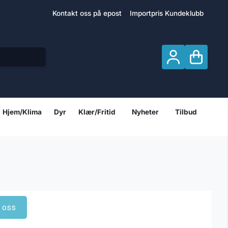
Kontakt oss på epost
Importpris Kundeklubb
Hjem/Klima
Dyr
Klær/Fritid
Nyheter
Tilbud
t oss