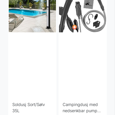
Soldusj Sort/Sølv
Campingdusj med
35L
nedsenkbar pumpe -