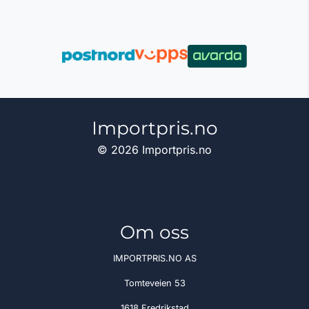
Importpris.no
© 2026 Importpris.no
Om oss
IMPORTPRIS.NO AS
Tomteveien 53
1618 Fredrikstad