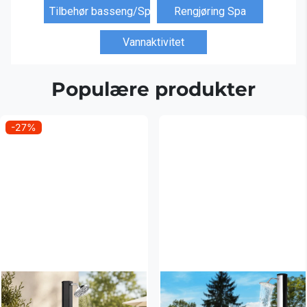
Tilbehør basseng/Spa
Rengjøring Spa
Vannaktivitet
Populære produkter
-27%