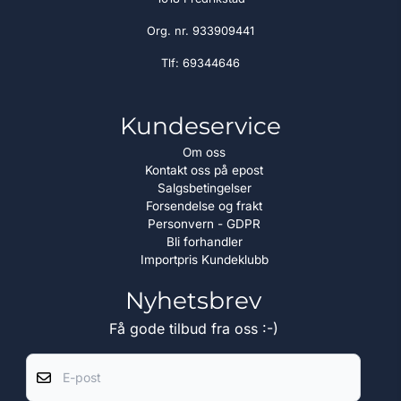
Org. nr. 933909441
Tlf:
69344646
Kundeservice
Om oss
Kontakt oss på epost
Salgsbetingelser
Forsendelse og frakt
Personvern - GDPR
Bli forhandler
Importpris Kundeklubb
Nyhetsbrev
Få gode tilbud fra oss :-)
E-post