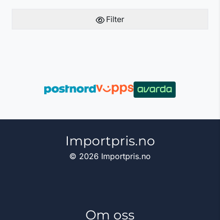
Filter
Importpris.no
© 2026 Importpris.no
Om oss