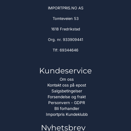
IMPORTPRIS.NO AS
Tomteveien 53
1618 Fredrikstad
Org. nr. 933909441
Tlf:
69344646
Kundeservice
Om oss
Kontakt oss på epost
Salgsbetingelser
Forsendelse og frakt
Personvern - GDPR
Bli forhandler
Importpris Kundeklubb
Nyhetsbrev