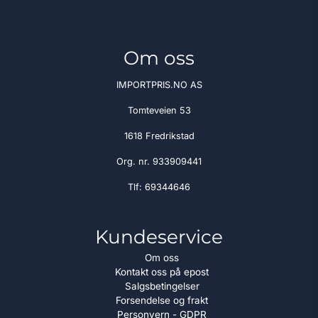
Om oss
IMPORTPRIS.NO AS
Tomteveien 53
1618 Fredrikstad
Org. nr. 933909441
Tlf:
69344646
Kundeservice
Om oss
Kontakt oss på epost
Salgsbetingelser
Forsendelse og frakt
Personvern - GDPR