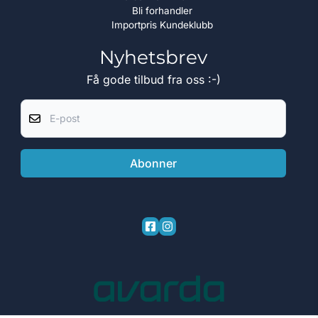
Bli forhandler
Importpris Kundeklubb
Nyhetsbrev
Få gode tilbud fra oss :-)
E-post
Abonner