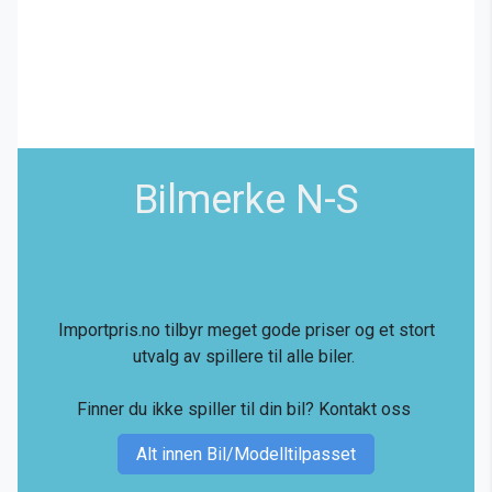
Bilmerke N-S
Importpris.no tilbyr meget gode priser og et stort
utvalg av spillere til alle biler.
Finner du ikke spiller til din bil?
Kontakt oss
Alt innen Bil/Modelltilpasset