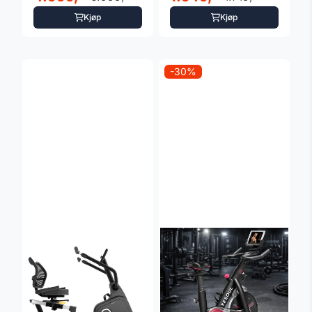
Kjøp
Kjøp
-30%