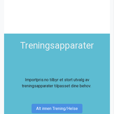
Treningsapparater
Importpris.no tilbyr et stort utvalg av
treningsapparater tilpasset dine behov.
Alt innen Trening/Helse