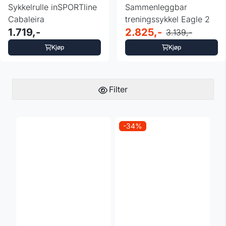
Sykkelrulle inSPORTline
Sammenleggbar
Cabaleira
treningssykkel Eagle 2
1.719,-
2.825,-
3.139,-
Kjøp
Kjøp
Filter
-34%