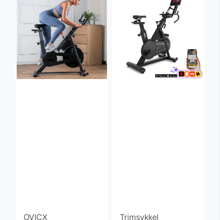
OVICX
Trimsykkel