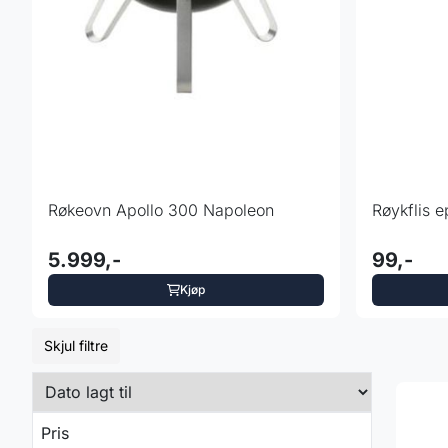
Røkeovn Apollo 300 Napoleon
Røykflis 
5.999,-
99,-
Kjøp
Skjul filtre
Pris