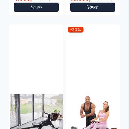
Kjøp
Kjøp
-20%